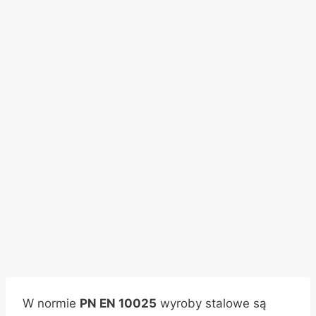
W normie
PN EN 10025
wyroby stalowe są