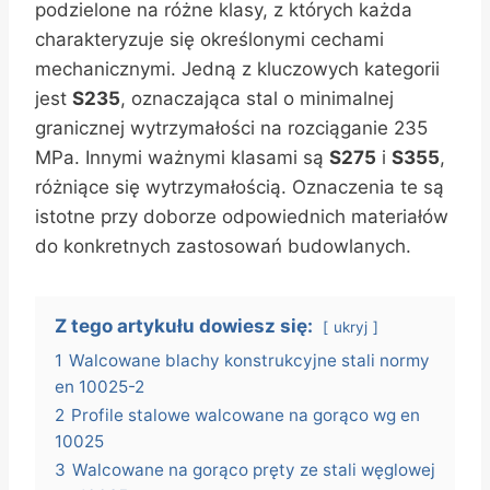
podzielone na różne klasy, z których każda
charakteryzuje się określonymi cechami
mechanicznymi. Jedną z kluczowych kategorii
jest
S235
, oznaczająca stal o minimalnej
granicznej wytrzymałości na rozciąganie 235
MPa. Innymi ważnymi klasami są
S275
i
S355
,
różniące się wytrzymałością. Oznaczenia te są
istotne przy doborze odpowiednich materiałów
do konkretnych zastosowań budowlanych.
Z tego artykułu dowiesz się:
ukryj
1
Walcowane blachy konstrukcyjne stali normy
en 10025-2
2
Profile stalowe walcowane na gorąco wg en
10025
3
Walcowane na gorąco pręty ze stali węglowej