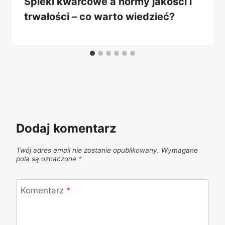
Spieki kwarcowe a normy jakości i
trwałości – co warto wiedzieć?
Dodaj komentarz
Twój adres email nie zostanie opublikowany.
Wymagane
pola są oznaczone
*
Komentarz
*