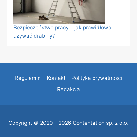
Bezpieczeństwo pracy – jak prawidłowo
używać drabiny?
Regulamin
Kontakt
Polityka prywatności
Redakcja
Copyright © 2020 - 2026 Contentation sp. z o.o.