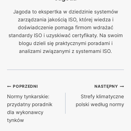
Jagoda to ekspertka w dziedzinie systemów
zarządzania jakością ISO, której wiedza i
doświadczenie pomaga firmom wdrażać
standardy ISO i uzyskiwać certyfikaty. Na swoim
blogu dzieli się praktycznymi poradami i
analizami związanymi z systemami ISO.
Nawigacja
POPRZEDNI
NASTĘPNY
Normy tynkarskie:
Strefy klimatyczne
wpisu
przydatny poradnik
polski według normy
dla wykonawcy
tynków