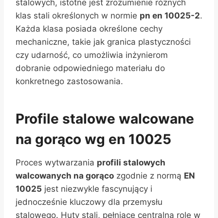
stalowych, istotne jest zrozumienie różnych
klas stali określonych w normie
pn en 10025-2
.
Każda klasa posiada określone cechy
mechaniczne, takie jak granica plastyczności
czy udarność, co umożliwia inżynierom
dobranie odpowiedniego materiału do
konkretnego zastosowania.
Profile stalowe walcowane
na gorąco wg en 10025
Proces wytwarzania
profili stalowych
walcowanych na gorąco
zgodnie z normą
EN
10025
jest niezwykle fascynujący i
jednocześnie kluczowy dla przemysłu
stalowego. Huty stali, pełniące centralną rolę w