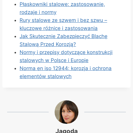
Płaskowniki stalowe: zastosowanie,
rodzaje i normy
Rury stalowe ze szwem i bez szwu –
kluczowe różnice i zastosowania
Jak Skutecznie Zabezpieczyć Blachę
Stalową Przed Korozją?
Normy i przepisy dotyczące konstrukcji
stalowych w Polsce i Europie
Norma en iso 12944: korozja i ochrona
elementów stalowych
Jagoda