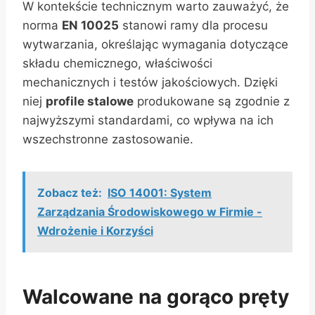
W kontekście technicznym warto zauważyć, że
norma
EN 10025
stanowi ramy dla procesu
wytwarzania, określając wymagania dotyczące
składu chemicznego, właściwości
mechanicznych i testów jakościowych. Dzięki
niej
profile stalowe
produkowane są zgodnie z
najwyższymi standardami, co wpływa na ich
wszechstronne zastosowanie.
Zobacz też:
ISO 14001: System
Zarządzania Środowiskowego w Firmie -
Wdrożenie i Korzyści
Walcowane na gorąco pręty