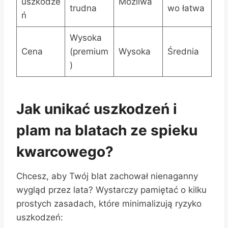
uszkodze
Możliwa
trudna
wo łatwa
ń
Wysoka
Cena
(premium
Wysoka
Średnia
)
Jak unikać uszkodzeń i
plam na blatach ze spieku
kwarcowego?
Chcesz, aby Twój blat zachował nienaganny
wygląd przez lata? Wystarczy pamiętać o kilku
prostych zasadach, które minimalizują ryzyko
uszkodzeń: