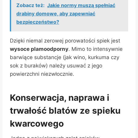
Zobacz też:
Jakie normy muszą spełniać
drabiny domowe, aby zapewniać
bezpieczeństwo?
Dzięki niemal zerowej porowatości spiek jest
wysoce plamoodporny
. Mimo to intensywnie
barwiące substancje (jak wino, kurkuma czy
sok z buraków) należy usuwać z jego
powierzchni niezwłocznie.
Konserwacja, naprawa i
trwałość blatów ze spieku
kwarcowego