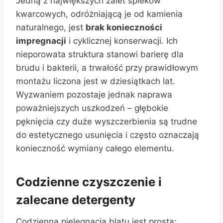
Jedną z największych zalet spieków
kwarcowych, odróżniającą je od kamienia
naturalnego, jest
brak konieczności
impregnacji
i cyklicznej konserwacji. Ich
nieporowata struktura stanowi barierę dla
brudu i bakterii, a trwałość przy prawidłowym
montażu liczona jest w dziesiątkach lat.
Wyzwaniem pozostaje jednak naprawa
poważniejszych uszkodzeń – głębokie
pęknięcia czy duże wyszczerbienia są trudne
do estetycznego usunięcia i często oznaczają
konieczność wymiany całego elementu.
Codzienne czyszczenie i
zalecane detergenty
Codzienna pielęgnacja blatu jest prosta: