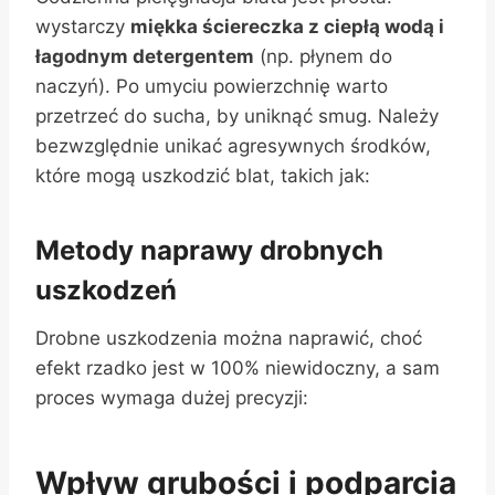
wystarczy
miękka ściereczka z ciepłą wodą i
łagodnym detergentem
(np. płynem do
naczyń). Po umyciu powierzchnię warto
przetrzeć do sucha, by uniknąć smug. Należy
bezwzględnie unikać agresywnych środków,
które mogą uszkodzić blat, takich jak:
Metody naprawy drobnych
uszkodzeń
Drobne uszkodzenia można naprawić, choć
efekt rzadko jest w 100% niewidoczny, a sam
proces wymaga dużej precyzji:
Wpływ grubości i podparcia