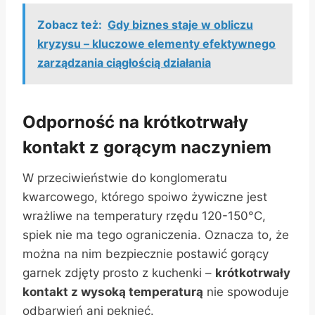
Zobacz też:
Gdy biznes staje w obliczu
kryzysu – kluczowe elementy efektywnego
zarządzania ciągłością działania
Odporność na krótkotrwały
kontakt z gorącym naczyniem
W przeciwieństwie do konglomeratu
kwarcowego, którego spoiwo żywiczne jest
wrażliwe na temperatury rzędu 120-150°C,
spiek nie ma tego ograniczenia. Oznacza to, że
można na nim bezpiecznie postawić gorący
garnek zdjęty prosto z kuchenki –
krótkotrwały
kontakt z wysoką temperaturą
nie spowoduje
odbarwień ani pęknięć.