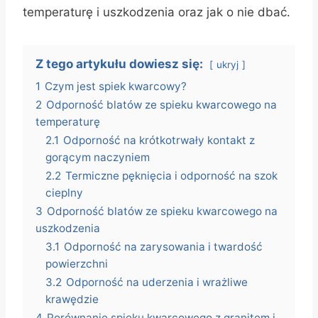
temperaturę i uszkodzenia oraz jak o nie dbać.
Z tego artykułu dowiesz się:
ukryj
1
Czym jest spiek kwarcowy?
2
Odporność blatów ze spieku kwarcowego na
temperaturę
2.1
Odporność na krótkotrwały kontakt z
gorącym naczyniem
2.2
Termiczne pęknięcia i odporność na szok
cieplny
3
Odporność blatów ze spieku kwarcowego na
uszkodzenia
3.1
Odporność na zarysowania i twardość
powierzchni
3.2
Odporność na uderzenia i wrażliwe
krawędzie
4
Porównanie spieku kwarcowego z granitem i