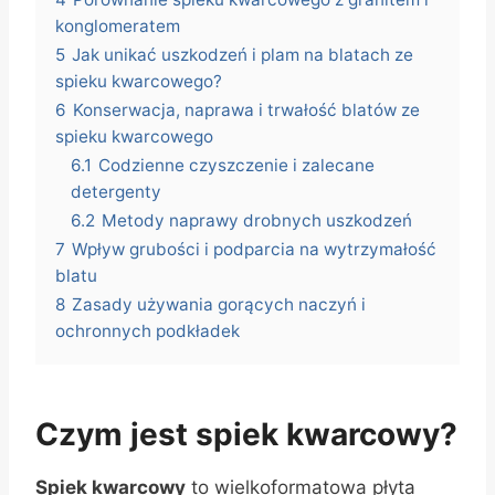
konglomeratem
5
Jak unikać uszkodzeń i plam na blatach ze
spieku kwarcowego?
6
Konserwacja, naprawa i trwałość blatów ze
spieku kwarcowego
6.1
Codzienne czyszczenie i zalecane
detergenty
6.2
Metody naprawy drobnych uszkodzeń
7
Wpływ grubości i podparcia na wytrzymałość
blatu
8
Zasady używania gorących naczyń i
ochronnych podkładek
Czym jest spiek kwarcowy?
Spiek kwarcowy
to wielkoformatowa płyta