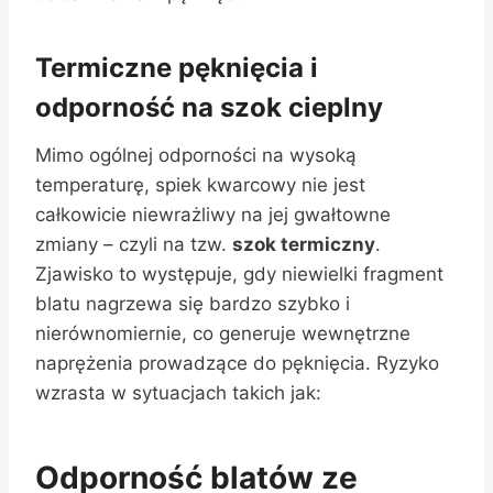
Termiczne pęknięcia i
odporność na szok cieplny
Mimo ogólnej odporności na wysoką
temperaturę, spiek kwarcowy nie jest
całkowicie niewrażliwy na jej gwałtowne
zmiany – czyli na tzw.
szok termiczny
.
Zjawisko to występuje, gdy niewielki fragment
blatu nagrzewa się bardzo szybko i
nierównomiernie, co generuje wewnętrzne
naprężenia prowadzące do pęknięcia. Ryzyko
wzrasta w sytuacjach takich jak:
Odporność blatów ze