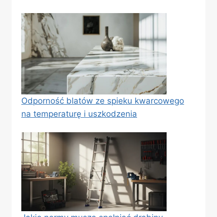
Odporność blatów ze spieku kwarcowego
na temperaturę i uszkodzenia