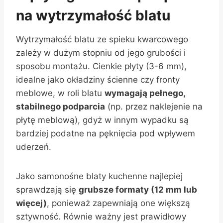
na wytrzymałość blatu
Wytrzymałość blatu ze spieku kwarcowego
zależy w dużym stopniu od jego grubości i
sposobu montażu. Cienkie płyty (3-6 mm),
idealne jako okładziny ścienne czy fronty
meblowe, w roli blatu
wymagają pełnego,
stabilnego podparcia
(np. przez naklejenie na
płytę meblową), gdyż w innym wypadku są
bardziej podatne na pęknięcia pod wpływem
uderzeń.
Jako samonośne blaty kuchenne najlepiej
sprawdzają się
grubsze formaty (12 mm lub
więcej)
, ponieważ zapewniają one większą
sztywność. Równie ważny jest prawidłowy