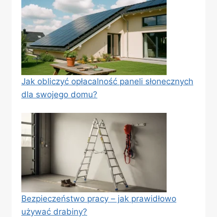
Jak obliczyć opłacalność paneli słonecznych
dla swojego domu?
Bezpieczeństwo pracy – jak prawidłowo
używać drabiny?