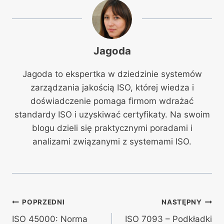
Jagoda
Jagoda to ekspertka w dziedzinie systemów
zarządzania jakością ISO, której wiedza i
doświadczenie pomaga firmom wdrażać
standardy ISO i uzyskiwać certyfikaty. Na swoim
blogu dzieli się praktycznymi poradami i
analizami związanymi z systemami ISO.
Nawigacja
POPRZEDNI
NASTĘPNY
ISO 45000: Norma
ISO 7093 – Podkładki