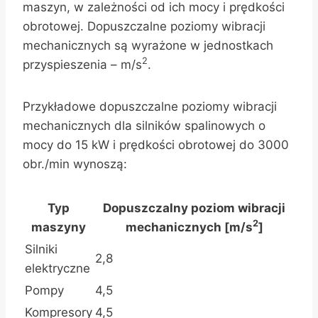
maszyn, w zależności od ich mocy i prędkości
obrotowej. Dopuszczalne poziomy wibracji
mechanicznych są wyrażone w jednostkach
2
przyspieszenia – m/s
.
Przykładowe dopuszczalne poziomy wibracji
mechanicznych dla silników spalinowych o
mocy do 15 kW i prędkości obrotowej do 3000
obr./min wynoszą:
Typ
Dopuszczalny poziom wibracji
2
maszyny
mechanicznych [m/s
]
Silniki
2,8
elektryczne
Pompy
4,5
Kompresory
4,5