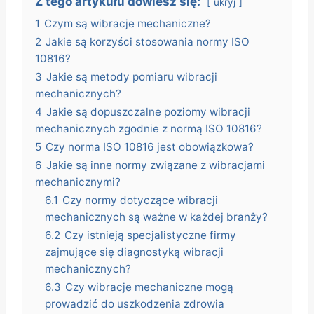
Z tego artykułu dowiesz się:
ukryj
1
Czym są wibracje mechaniczne?
2
Jakie są korzyści stosowania normy ISO
10816?
3
Jakie są metody pomiaru wibracji
mechanicznych?
4
Jakie są dopuszczalne poziomy wibracji
mechanicznych zgodnie z normą ISO 10816?
5
Czy norma ISO 10816 jest obowiązkowa?
6
Jakie są inne normy związane z wibracjami
mechanicznymi?
6.1
Czy normy dotyczące wibracji
mechanicznych są ważne w każdej branży?
6.2
Czy istnieją specjalistyczne firmy
zajmujące się diagnostyką wibracji
mechanicznych?
6.3
Czy wibracje mechaniczne mogą
prowadzić do uszkodzenia zdrowia