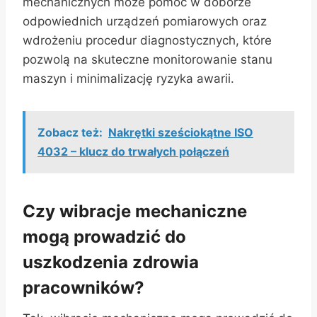
mechanicznych może pomóc w doborze
odpowiednich urządzeń pomiarowych oraz
wdrożeniu procedur diagnostycznych, które
pozwolą na skuteczne monitorowanie stanu
maszyn i minimalizację ryzyka awarii.
Zobacz też:
Nakrętki sześciokątne ISO
4032 – klucz do trwałych połączeń
Czy wibracje mechaniczne
mogą prowadzić do
uszkodzenia zdrowia
pracowników?