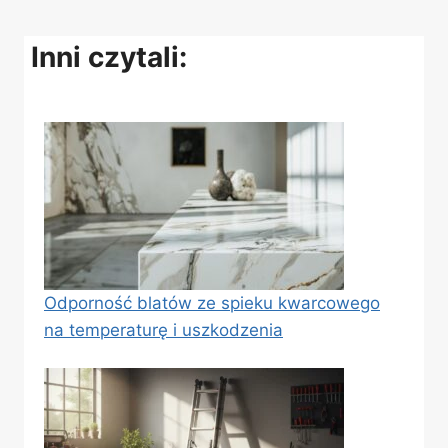
Inni czytali:
Odporność blatów ze spieku kwarcowego
na temperaturę i uszkodzenia