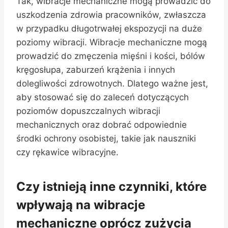
Tak, wibracje mechaniczne mogą prowadzić do
uszkodzenia zdrowia pracowników, zwłaszcza
w przypadku długotrwałej ekspozycji na duże
poziomy wibracji. Wibracje mechaniczne mogą
prowadzić do zmęczenia mięśni i kości, bólów
kręgosłupa, zaburzeń krążenia i innych
dolegliwości zdrowotnych. Dlatego ważne jest,
aby stosować się do zaleceń dotyczących
poziomów dopuszczalnych wibracji
mechanicznych oraz dobrać odpowiednie
środki ochrony osobistej, takie jak nauszniki
czy rękawice wibracyjne.
Czy istnieją inne czynniki, które
wpływają na wibracje
mechaniczne oprócz zużycia