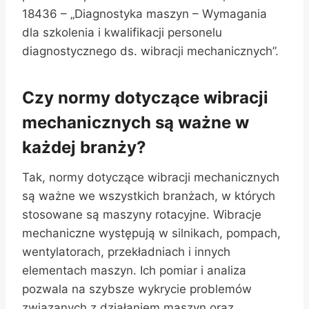
18436 – „Diagnostyka maszyn – Wymagania
dla szkolenia i kwalifikacji personelu
diagnostycznego ds. wibracji mechanicznych”.
Czy normy dotyczące wibracji
mechanicznych są ważne w
każdej branży?
Tak, normy dotyczące wibracji mechanicznych
są ważne we wszystkich branżach, w których
stosowane są maszyny rotacyjne. Wibracje
mechaniczne występują w silnikach, pompach,
wentylatorach, przekładniach i innych
elementach maszyn. Ich pomiar i analiza
pozwala na szybsze wykrycie problemów
związanych z działaniem maszyn oraz