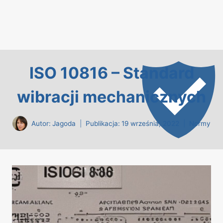
ISO 10816 – Standard
wibracji mechanicznych
Autor:
Jagoda
Publikacja:
19 września, 2022
Normy