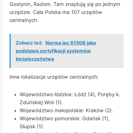
Gostynin, Radom. Tam znajdują się po jednym
urzędzie. Cała Polska ma 107 urzędów
centralnych.
Zobacz też:
Norma iec 61508 jako
podstawa certyfikacji systemów
bezpieczeństwa
Inne lokalizacje urzędów centralnych:
Województwo łódzkie: Łódź (4), Poręby k.
Zduńskiej Woli (1).
Województwo małopolskie: Kraków (2).
Województwo pomorskie: Gdańsk (1),
Słupsk (1).