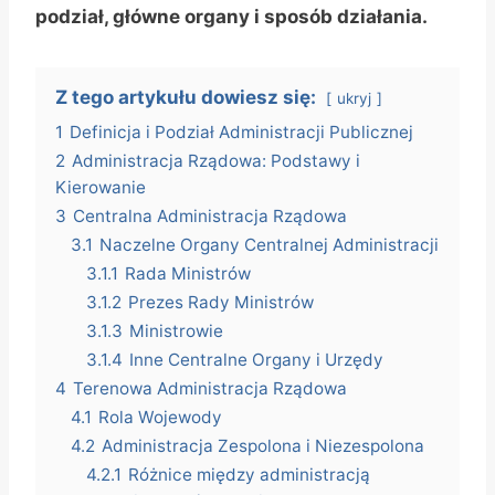
podział, główne organy i sposób działania.
Z tego artykułu dowiesz się:
ukryj
1
Definicja i Podział Administracji Publicznej
2
Administracja Rządowa: Podstawy i
Kierowanie
3
Centralna Administracja Rządowa
3.1
Naczelne Organy Centralnej Administracji
3.1.1
Rada Ministrów
3.1.2
Prezes Rady Ministrów
3.1.3
Ministrowie
3.1.4
Inne Centralne Organy i Urzędy
4
Terenowa Administracja Rządowa
4.1
Rola Wojewody
4.2
Administracja Zespolona i Niezespolona
4.2.1
Różnice między administracją