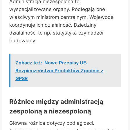
Administracja niezespolona to
wyspecjalizowane organy. Podlegają one
właściwym ministrom centralnym. Wojewoda
koordynuje ich działalność. Dziedziny
działalności to np. statystyka czy nadzór
budowlany.
Zobacz też:
Nowe Przepisy UE:
Bezpieczeństwo Produktów Zgodnie z
GPSR
Różnice między administracją
zespoloną a niezespoloną
Główna różnica dotyczy podległości.