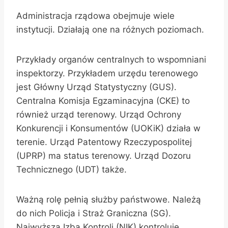
Administracja rządowa obejmuje wiele
instytucji. Działają one na różnych poziomach.
Przykłady organów centralnych to wspomniani
inspektorzy. Przykładem urzędu terenowego
jest Główny Urząd Statystyczny (GUS).
Centralna Komisja Egzaminacyjna (CKE) to
również urząd terenowy. Urząd Ochrony
Konkurencji i Konsumentów (UOKiK) działa w
terenie. Urząd Patentowy Rzeczypospolitej
(UPRP) ma status terenowy. Urząd Dozoru
Technicznego (UDT) także.
Ważną rolę pełnią służby państwowe. Należą
do nich Policja i Straż Graniczna (SG).
Najwyższa Izba Kontroli (NIK) kontroluje